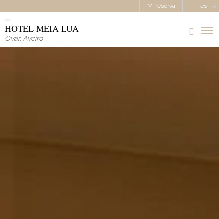
Mi reserva
es
HOTEL MEIA LUA
Ovar
,
Aveiro