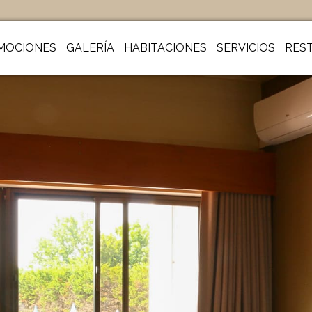
MOCIONES
GALERÍA
HABITACIONES
SERVICIOS
RES