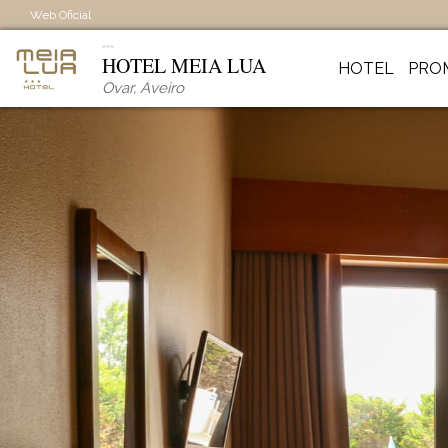
Web Oficial
HOTEL MEIA LUA
HOTEL
PRO
Ovar
,
Aveiro