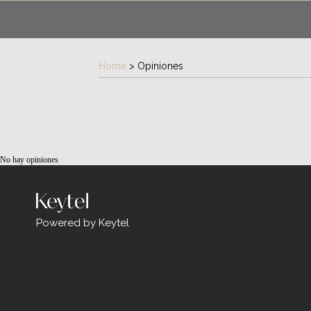
Home
>
Opiniones
No hay opiniones
Powered by Keytel